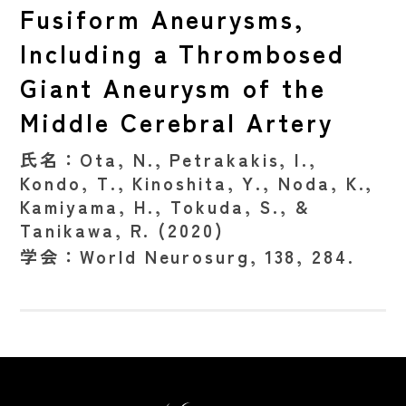
Fusiform Aneurysms,
Including a Thrombosed
Giant Aneurysm of the
Middle Cerebral Artery
氏名：
Ota, N., Petrakakis, I.,
Kondo, T., Kinoshita, Y., Noda, K.,
Kamiyama, H., Tokuda, S., &
Tanikawa, R. (2020)
学会：
World Neurosurg, 138, 284.