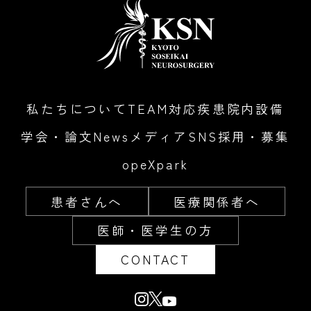
私たちについて
TEAM
対応疾患
院内設備
学会・論文
News
メディア
SNS
採用・募集
opeXpark
患者さんへ
医療関係者へ
医師・医学生の方
CONTACT