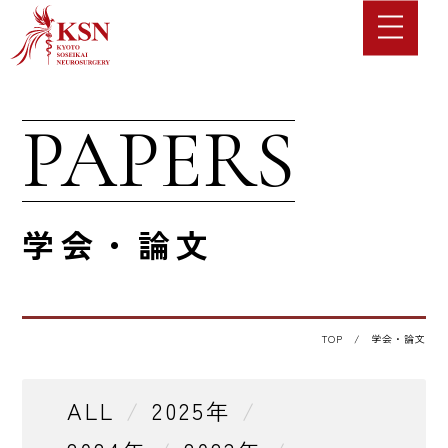
PAPERS
学会・論文
TOP
/
学会・論文
ALL
2025年