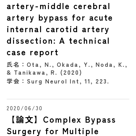
artery-middle cerebral
artery bypass for acute
internal carotid artery
dissection: A technical
case report
氏名：
Ota, N., Okada, Y., Noda, K.,
& Tanikawa, R. (2020)
学会：
Surg Neurol Int, 11, 223.
2020/06/30
【論文】Complex Bypass
Surgery for Multiple