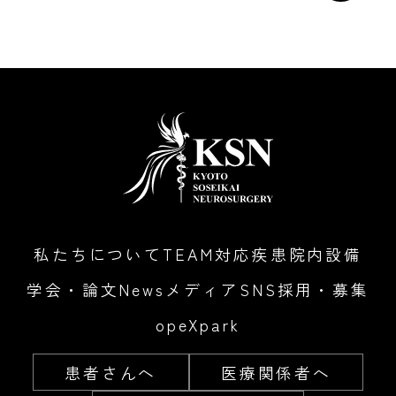
私たちについて
TEAM
対応疾患
院内設備
学会・論文
News
メディア
SNS
採用・募集
opeXpark
患者さんへ
医療関係者へ