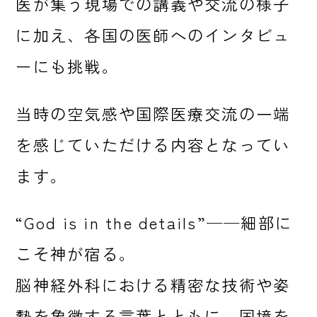
医が集う現場での講義や交流の様子
に加え、各国の医師へのインタビュ
ーにも挑戦。
当時の空気感や国際医療交流の一端
を感じていただける内容となってい
ます。
“God is in the details”──細部に
こそ神が宿る。
脳神経外科における精密な技術や姿
勢を象徴する言葉とともに、国境を