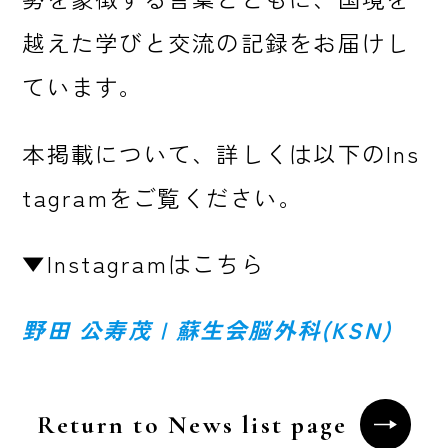
越えた学びと交流の記録をお届けし
ています。
本掲載について、詳しくは以下のIns
tagramをご覧ください。
▼Instagramはこちら
野田 公寿茂 | 蘇生会脳外科(KSN)
Return to News list page