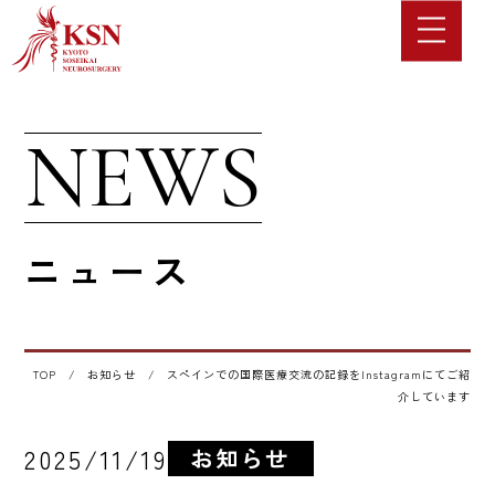
NEWS
ニュース
TOP
/
お知らせ
/
スペインでの国際医療交流の記録をInstagramにてご紹
介しています
2025/11/19
お知らせ